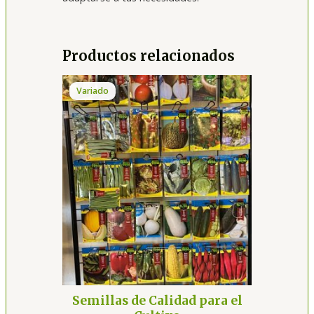
Productos relacionados
Variado
Semillas de Calidad para el