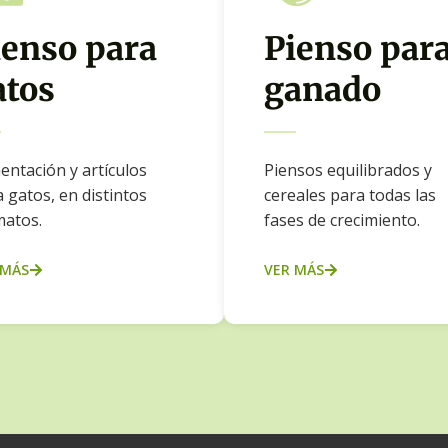
ienso para
Pienso par
atos
ganado
entación y artículos
Piensos equilibrados y
 gatos, en distintos
cereales para todas las
matos.
fases de crecimiento.
 MÁS
VER MÁS