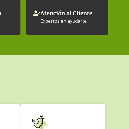
a
Atención al Cliente
Expertos en ayudarte