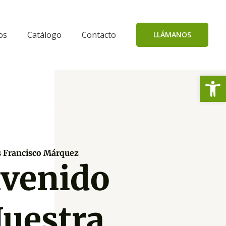
os
Catálogo
Contacto
LLÁMANOS
Abrir
s Francisco Márquez
nvenido
Nuestra