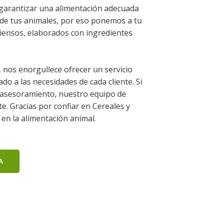
garantizar una alimentación adecuada
r de tus animales, por eso ponemos a tu
iensos, elaborados con ingredientes
nos enorgullece ofrecer un servicio
do a las necesidades de cada cliente. Si
 asesoramiento, nuestro equipo de
te. Gracias por confiar en Cereales y
 en la alimentación animal.
A