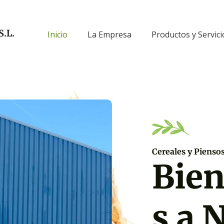
S.L.
Inicio
La Empresa
Productos y Servici
Cereales y Pienso
Bie
s a 