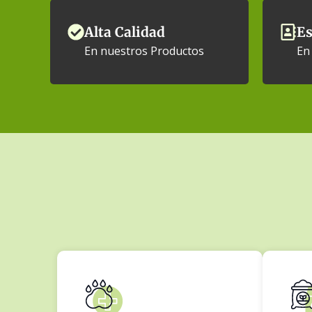
Alta Calidad
Es
En nuestros Productos
En