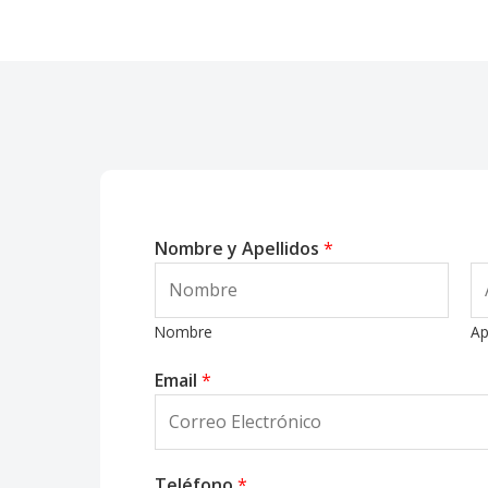
Nombre y Apellidos
*
Nombre
Ap
Email
*
Teléfono
*