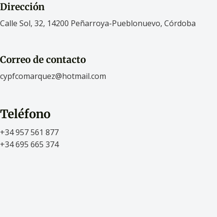
Dirección
Calle Sol, 32, 14200 Peñarroya-Pueblonuevo, Córdoba
Correo de contacto
cypfcomarquez@hotmail.com
Teléfono
+34 957 561 877
+34 695 665 374