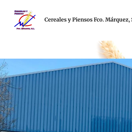
Ir
al
contenido
Cereales y Piensos Fco. Márquez, 