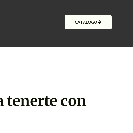
CATÁLOGO
a tenerte con