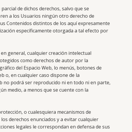
i parcial de dichos derechos, salvo que se
eren a los Usuarios ningún otro derecho de
 sus Contenidos distintos de los aquí expresamente
ización específicamente otorgada a tal efecto por
en general, cualquier creación intelectual
protegidos como derechos de autor por la
o gráfico del Espacio Web, lo menús, botones de
eb o, en cualquier caso dispone de la
b no podrá ser reproducido ni en todo ni en parte,
gún medio, a menos que se cuente con la
 protección, o cualesquiera mecanismos de
los derechos enunciados y a evitar cualquier
cciones legales le correspondan en defensa de sus