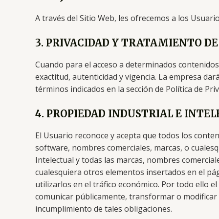
A través del Sitio Web, les ofrecemos a los Usuario
3. PRIVACIDAD Y TRATAMIENTO DE
Cuando para el acceso a determinados contenidos o 
exactitud, autenticidad y vigencia. La empresa dar
términos indicados en la sección de Política de Priv
4. PROPIEDAD INDUSTRIAL E INTE
El Usuario reconoce y acepta que todos los conten
software, nombres comerciales, marcas, o cualesqu
Intelectual y todas las marcas, nombres comerciale
cualesquiera otros elementos insertados en el pág
utilizarlos en el tráfico económico. Por todo ello 
comunicar públicamente, transformar o modificar 
incumplimiento de tales obligaciones.