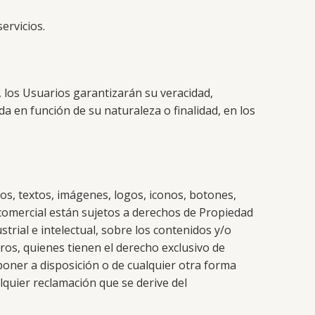
ervicios.
, los Usuarios garantizarán su veracidad,
a en función de su naturaleza o finalidad, en los
os, textos, imágenes, logos, iconos, botones,
 comercial están sujetos a derechos de Propiedad
trial e intelectual, sobre los contenidos y/o
ros, quienes tienen el derecho exclusivo de
 poner a disposición o de cualquier otra forma
quier reclamación que se derive del