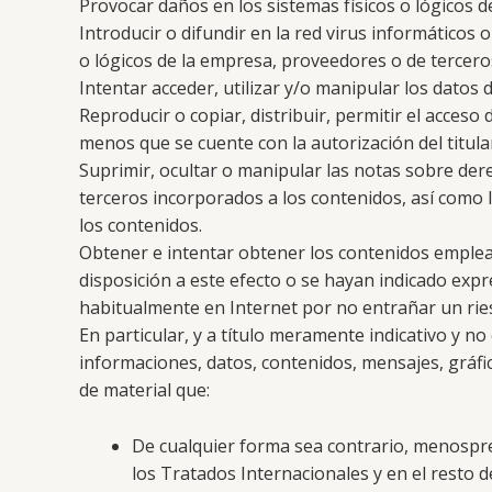
Provocar daños en los sistemas físicos o lógicos 
Introducir o difundir en la red virus informáticos 
o lógicos de la empresa, proveedores o de tercero
Intentar acceder, utilizar y/o manipular los datos
Reproducir o copiar, distribuir, permitir el acceso
menos que se cuente con la autorización del titula
Suprimir, ocultar o manipular las notas sobre dere
terceros incorporados a los contenidos, así como
los contenidos.
Obtener e intentar obtener los contenidos emplea
disposición a este efecto o se hayan indicado ex
habitualmente en Internet por no entrañar un ries
En particular, y a título meramente indicativo y n
informaciones, datos, contenidos, mensajes, gráfic
de material que:
De cualquier forma sea contrario, menospre
los Tratados Internacionales y en el resto de