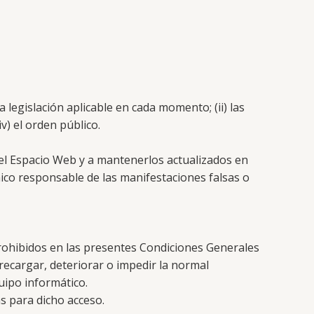
 legislación aplicable en cada momento; (ii) las
) el orden público.
 el Espacio Web y a mantenerlos actualizados en
ico responsable de las manifestaciones falsas o
prohibidos en las presentes Condiciones Generales
brecargar, deteriorar o impedir la normal
uipo informático.
as para dicho acceso.