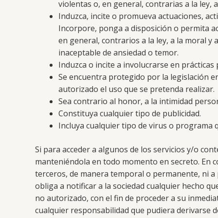
violentas o, en general, contrarias a la ley
Induzca, incite o promueva actuaciones, acti
Incorpore, ponga a disposición o permita ac
en general, contrarios a la ley, a la moral
inaceptable de ansiedad o temor.
Induzca o incite a involucrarse en prácticas 
Se encuentra protegido por la legislación en
autorizado el uso que se pretenda realizar.
Sea contrario al honor, a la intimidad perso
Constituya cualquier tipo de publicidad.
Incluya cualquier tipo de virus o programa
Si para acceder a algunos de los servicios y/o con
manteniéndola en todo momento en secreto. En co
terceros, de manera temporal o permanente, ni a p
obliga a notificar a la sociedad cualquier hecho q
no autorizado, con el fin de proceder a su inmedia
cualquier responsabilidad que pudiera derivarse de