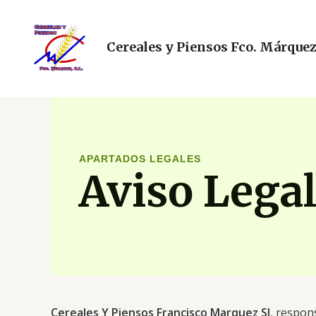
Ir
al
contenido
Cereales y Piensos Fco. Márquez,
APARTADOS LEGALES
Aviso Lega
Cereales Y Piensos Francisco Marquez Sl
, respon