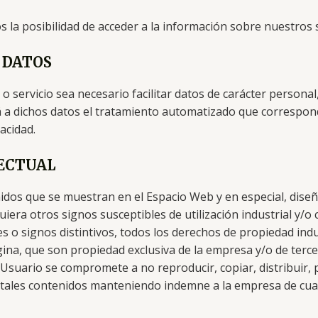
s la posibilidad de acceder a la información sobre nuestros s
 DATOS
servicio sea necesario facilitar datos de carácter personal
á a dichos datos el tratamiento automatizado que correspond
acidad.
LECTUAL
idos que se muestran en el Espacio Web y en especial, diseñ
iera otros signos susceptibles de utilización industrial y/o
s o signos distintivos, todos los derechos de propiedad indus
ina, que son propiedad exclusiva de la empresa y/o de terce
el Usuario se compromete a no reproducir, copiar, distribuir,
tales contenidos manteniendo indemne a la empresa de cual