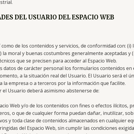
trial.
ADES DEL USUARIO DEL ESPACIO WEB
como de los contenidos y servicios, de conformidad con: (i) la
i) la moral y buenas costumbres generalmente aceptadas y (iv
cnicos que se precisen para acceder al Espacio Web.
us datos de carácter personal los formularios contenidos en
to, a la situación real del Usuario. El Usuario será el ún
 a la empresa o a terceros por la información que facilite.
or el Usuario deberá asimismo abstenerse de:
cio Web y/o de los contenidos con fines o efectos ilícitos, 
ceros, o que de cualquier forma puedan dañar, inutilizar, so
hivos y toda clase de contenidos almacenados en cualquier eq
ringidas del Espacio Web, sin cumplir las condiciones exigid