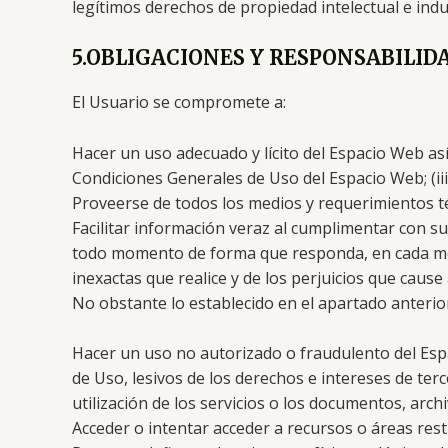
legítimos derechos de propiedad intelectual e indus
5.OBLIGACIONES Y RESPONSABILID
El Usuario se compromete a:
Hacer un uso adecuado y lícito del Espacio Web así 
Condiciones Generales de Uso del Espacio Web; (ii
Proveerse de todos los medios y requerimientos té
Facilitar información veraz al cumplimentar con s
todo momento de forma que responda, en cada momen
inexactas que realice y de los perjuicios que cause
No obstante lo establecido en el apartado anteri
Hacer un uso no autorizado o fraudulento del Espa
de Uso, lesivos de los derechos e intereses de ter
utilización de los servicios o los documentos, arc
Acceder o intentar acceder a recursos o áreas rest