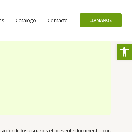
os
Catálogo
Contacto
LLÁMANOS
Abrir
sición de los usuarios el presente documento, con