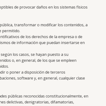
ceptibles de provocar daños en los sistemas físicos
 pública, transformar o modificar los contenidos, a
e permitido.
ntificativos de los derechos de la empresa o de
anismos de información que puedan insertarse en
 según los casos, se hayan puesto a su
nidos o, en general, de los que se empleen
idos.
ndir o poner a disposición de terceros
baciones, software y, en general, cualquier clase
ades públicas reconocidas constitucionalmente, en
nes delictivas, denigratorias, difamatorias,