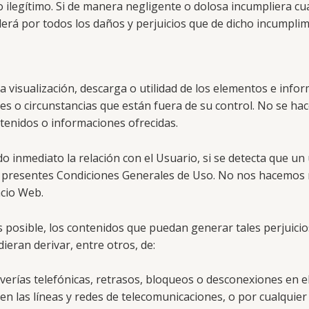
o ilegítimo. Si de manera negligente o dolosa incumpliera cua
rá por todos los daños y perjuicios que de dicho incumplim
ta visualización, descarga o utilidad de los elementos e in
res o circunstancias que están fuera de su control. No se ha
tenidos o informaciones ofrecidas.
do inmediato la relación con el Usuario, si se detecta que un
as presentes Condiciones Generales de Uso. No nos hacemos 
acio Web.
posible, los contenidos que puedan generar tales perjuicios
eran derivar, entre otros, de:
 averías telefónicas, retrasos, bloqueos o desconexiones en e
en las líneas y redes de telecomunicaciones, o por cualquier