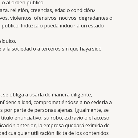
 o al orden público.
a, religión, creencias, edad o condición.•
vos, violentos, ofensivos, nocivos, degradantes o,
 público. Induzca o pueda inducir a un estado
síquico.
 a la sociedad o a terceros sin que haya sido
 se obliga a usarla de manera diligente,
nfidencialidad, comprometiéndose a no cederla a
os por parte de personas ajenas. Igualmente, se
ítulo enunciativo, su robo, extravío o el acceso
ficación anterior, la empresa quedará eximida de
 cualquier utilización ilícita de los contenidos