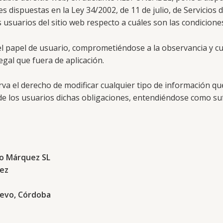
s dispuestas en la Ley 34/2002, de 11 de julio, de Servicios 
s usuarios del sitio web respecto a cuáles son las condicione
l papel de usuario, comprometiéndose a la observancia y cu
egal que fuera de aplicación.
erva el derecho de modificar cualquier tipo de información qu
e los usuarios dichas obligaciones, entendiéndose como sufic
co Márquez SL
uez
uevo, Córdoba