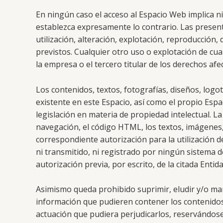
En ningún caso el acceso al Espacio Web implica nin
establezca expresamente lo contrario. Las presen
utilización, alteración, explotación, reproducción
previstos. Cualquier otro uso o explotación de cua
la empresa o el tercero titular de los derechos afe
Los contenidos, textos, fotografías, diseños, logo
existente en este Espacio, así como el propio Esp
legislación en materia de propiedad intelectual. L
navegación, el código HTML, los textos, imágenes, 
correspondiente autorización para la utilización 
ni transmitido, ni registrado por ningún sistema
autorización previa, por escrito, de la citada Entida
Asimismo queda prohibido suprimir, eludir y/o man
información que pudieren contener los contenidos
actuación que pudiera perjudicarlos, reservándose