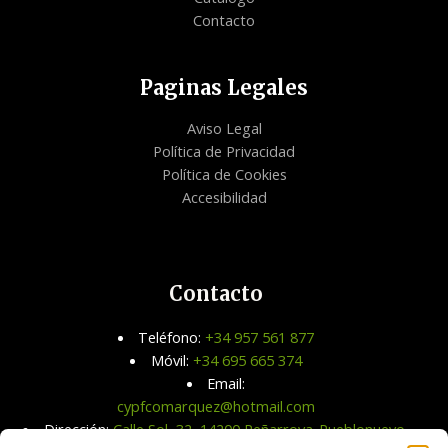
Contacto
Paginas Legales
Aviso Legal
Política de Privacidad
Política de Cookies
Accesibilidad
Contacto
Teléfono:
+34 957 561 877
Móvil:
+34 695 665 374
Email:
cypfcomarquez@hotmail.com
Dirección:
Calle Sol, 32, 14200 Peñarroya-Pueblonuevo,