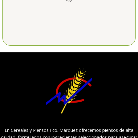
En Cereales y Piensos Fco. Márquez ofrecemos piensos de alta
calidad, formulados con ingredientes seleccionados para asegurar